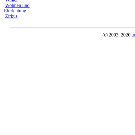
Wohnen und
Einrichtung
Zirkus
(c) 2003, 2020
a