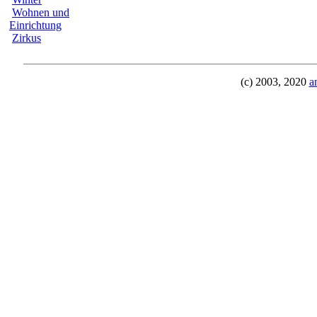
Wohnen und
Einrichtung
Zirkus
(c) 2003, 2020
a