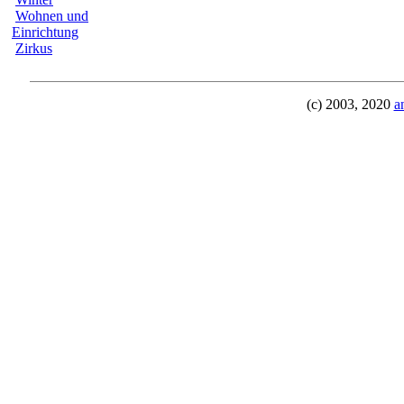
Wohnen und
Einrichtung
Zirkus
(c) 2003, 2020
a