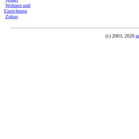
Wohnen und
Einrichtung
Zirkus
(c) 2003, 2020
a