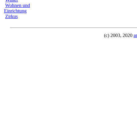
Wohnen und
Einrichtung
Zirkus
(c) 2003, 2020
a