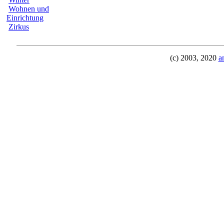
Wohnen und
Einrichtung
Zirkus
(c) 2003, 2020
a