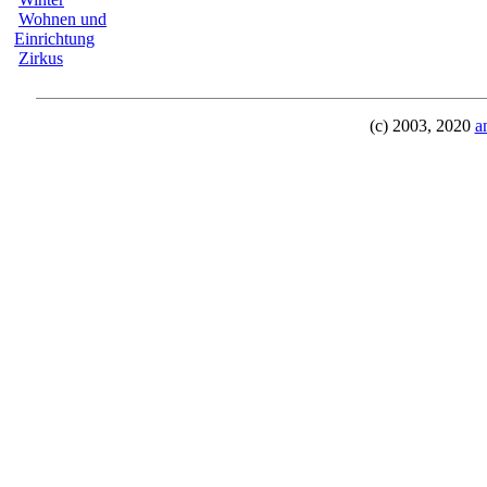
Wohnen und
Einrichtung
Zirkus
(c) 2003, 2020
a