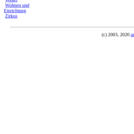
Wohnen und
Einrichtung
Zirkus
(c) 2003, 2020
a