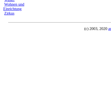
Wohnen und
Einrichtung
Zirkus
(c) 2003, 2020
a