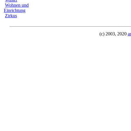
Wohnen und
Einrichtung
Zirkus
(c) 2003, 2020
a