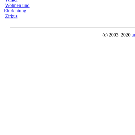
Wohnen und
Einrichtung
Zirkus
(c) 2003, 2020
a