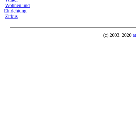
Wohnen und
Einrichtung
Zirkus
(c) 2003, 2020
a