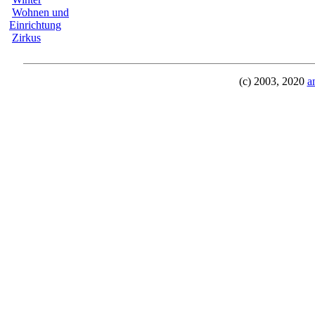
Wohnen und
Einrichtung
Zirkus
(c) 2003, 2020
a