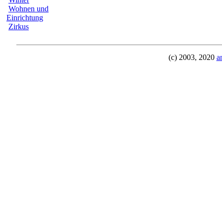
Wohnen und
Einrichtung
Zirkus
(c) 2003, 2020
a