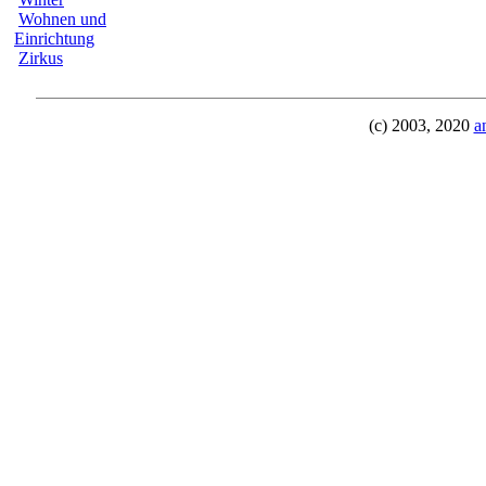
Wohnen und
Einrichtung
Zirkus
(c) 2003, 2020
a