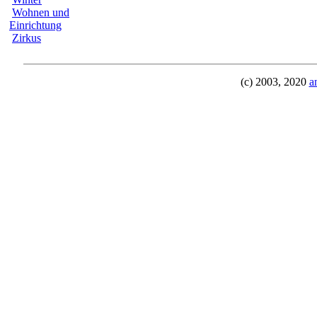
Wohnen und
Einrichtung
Zirkus
(c) 2003, 2020
a