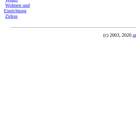
Wohnen und
Einrichtung
Zirkus
(c) 2003, 2020
a