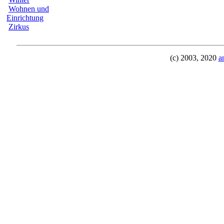
Wohnen und
Einrichtung
Zirkus
(c) 2003, 2020
a