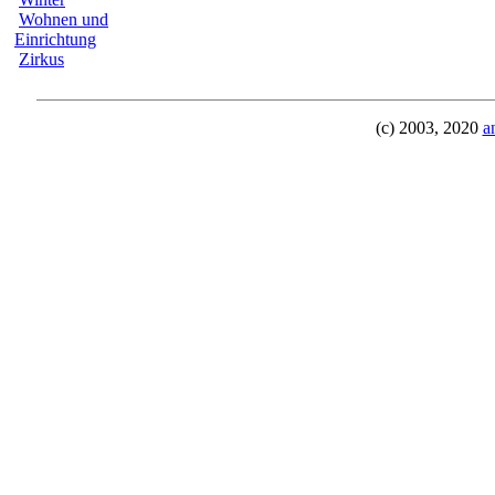
Wohnen und
Einrichtung
Zirkus
(c) 2003, 2020
a