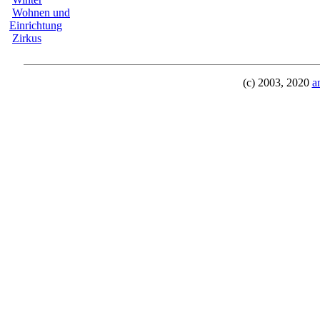
Wohnen und
Einrichtung
Zirkus
(c) 2003, 2020
a