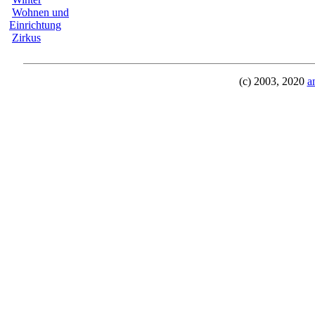
Wohnen und
Einrichtung
Zirkus
(c) 2003, 2020
a