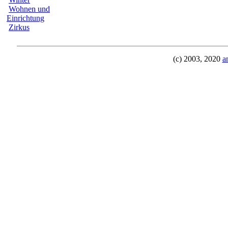
Wohnen und
Einrichtung
Zirkus
(c) 2003, 2020
a