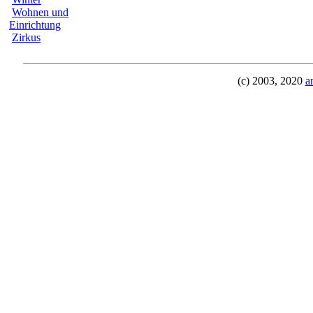
Wohnen und
Einrichtung
Zirkus
(c) 2003, 2020
a