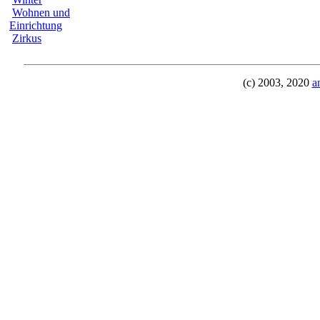
Wohnen und
Einrichtung
Zirkus
(c) 2003, 2020
a