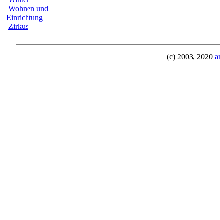
Wohnen und
Einrichtung
Zirkus
(c) 2003, 2020
a