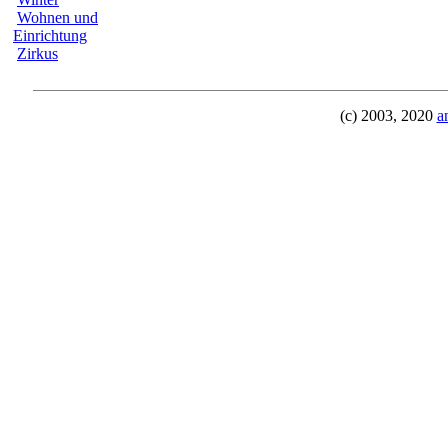
Wohnen und
Einrichtung
Zirkus
(c) 2003, 2020
a