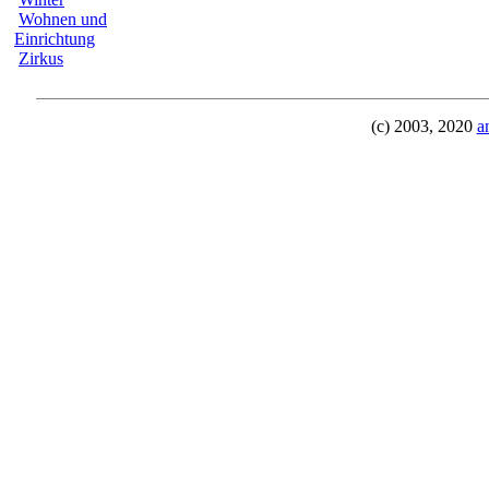
Wohnen und
Einrichtung
Zirkus
(c) 2003, 2020
a