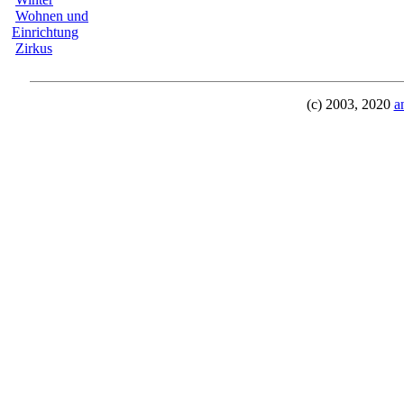
Wohnen und
Einrichtung
Zirkus
(c) 2003, 2020
a