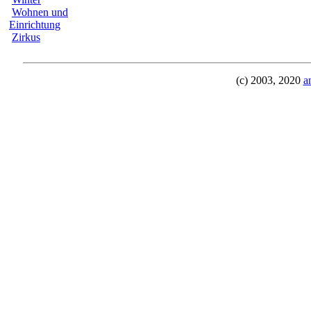
Wohnen und
Einrichtung
Zirkus
(c) 2003, 2020
a