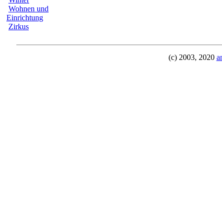
Wohnen und
Einrichtung
Zirkus
(c) 2003, 2020
a