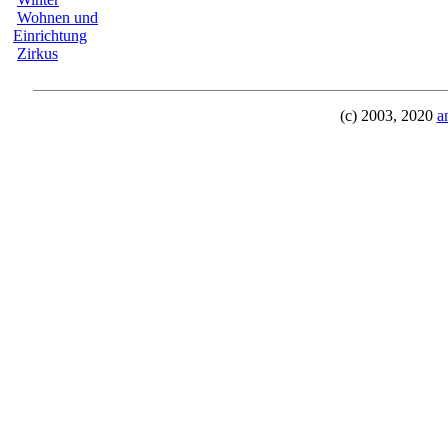
Wohnen und
Einrichtung
Zirkus
(c) 2003, 2020
a