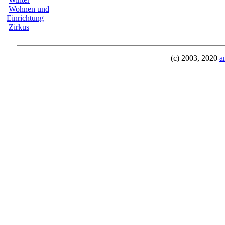
Wohnen und
Einrichtung
Zirkus
(c) 2003, 2020
a