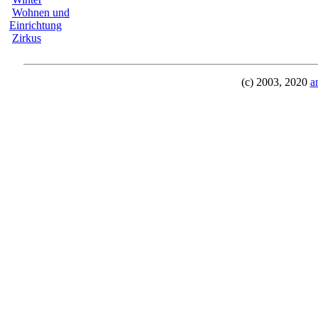
Wohnen und
Einrichtung
Zirkus
(c) 2003, 2020
a