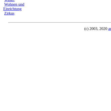
Wohnen und
Einrichtung
Zirkus
(c) 2003, 2020
a