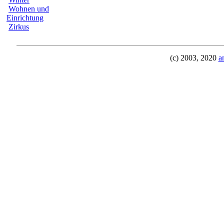
Wohnen und
Einrichtung
Zirkus
(c) 2003, 2020
a