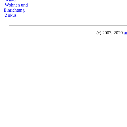
Wohnen und
Einrichtung
Zirkus
(c) 2003, 2020
a