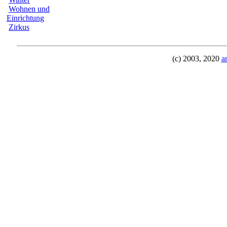
Wohnen und
Einrichtung
Zirkus
(c) 2003, 2020
a