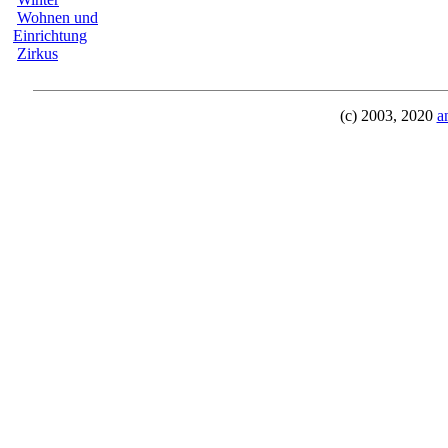
Wohnen und
Einrichtung
Zirkus
(c) 2003, 2020
a