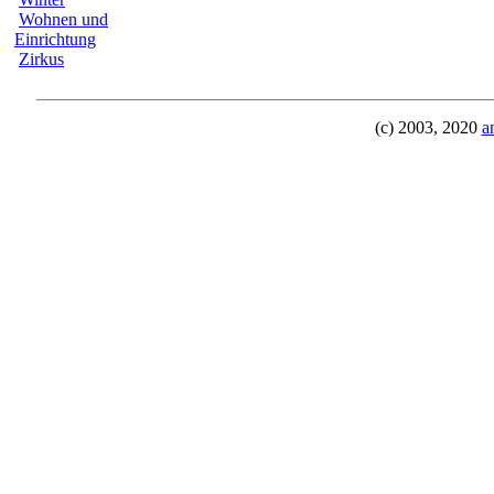
Wohnen und
Einrichtung
Zirkus
(c) 2003, 2020
a