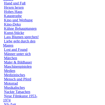
Hand und Fuß
Hexen hexen
Hohes Haus
Katastrophe
Kino und Werbung
Kino-Deko
Kühne Behauptungen
Kunst-Stücke
Lass Blumen sprechen!
Liebe geht durch den
Magen
Lost and Found
Männer unter sich
Märchen
Maler & Bildhauer
Maschinenpistolen
Medien
Medizinisches
Mensch und Pferd
Motorrad
Musikalisches
Nackte Tatsachen
Neue Filmkunst 1953-
1974
NS-Zeit