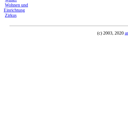
Wohnen und
Einrichtung
Zirkus
(c) 2003, 2020
a