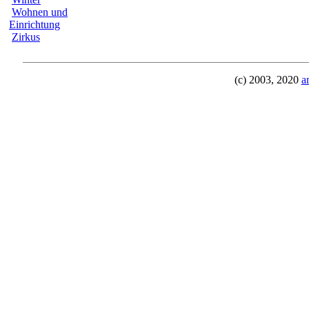
Wohnen und
Einrichtung
Zirkus
(c) 2003, 2020
a