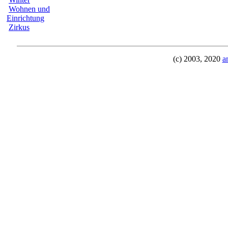
Wohnen und
Einrichtung
Zirkus
(c) 2003, 2020
a