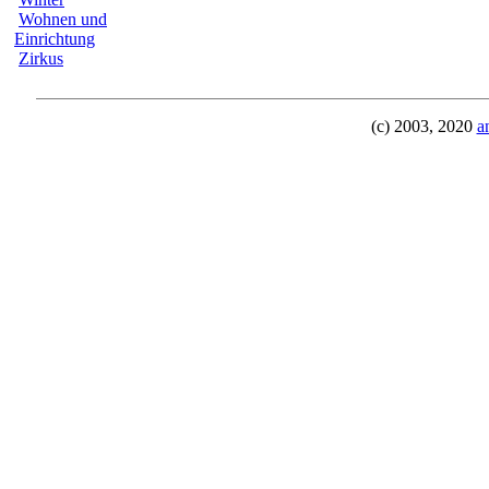
Wohnen und
Einrichtung
Zirkus
(c) 2003, 2020
a