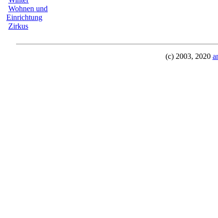
Wohnen und
Einrichtung
Zirkus
(c) 2003, 2020
a