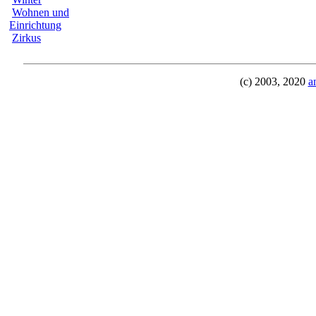
Wohnen und
Einrichtung
Zirkus
(c) 2003, 2020
a