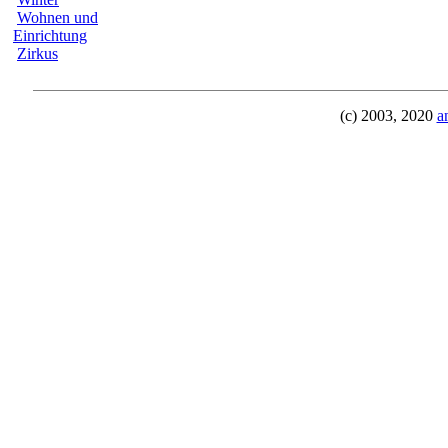
Wohnen und
Einrichtung
Zirkus
(c) 2003, 2020
a