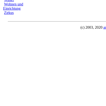
Wohnen und
Einrichtung
Zirkus
(c) 2003, 2020
a