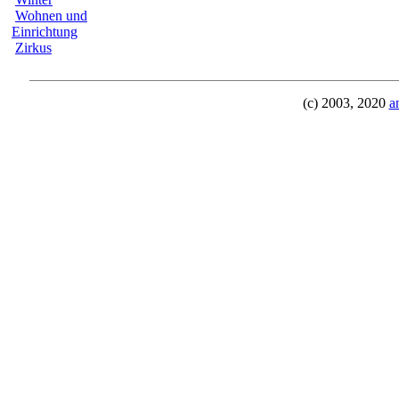
Wohnen und
Einrichtung
Zirkus
(c) 2003, 2020
a