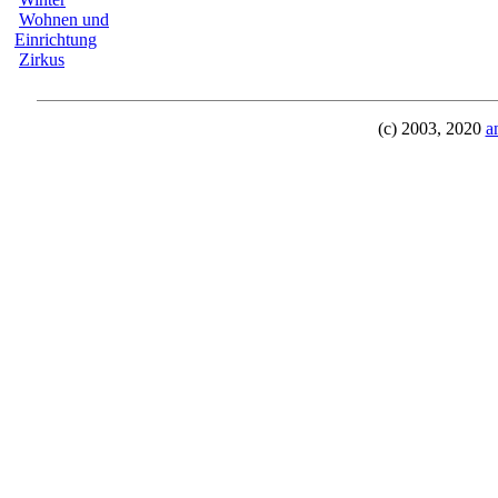
Wohnen und
Einrichtung
Zirkus
(c) 2003, 2020
a