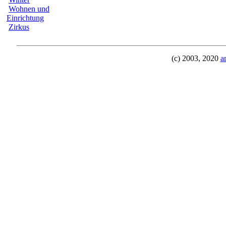
Wohnen und
Einrichtung
Zirkus
(c) 2003, 2020
a